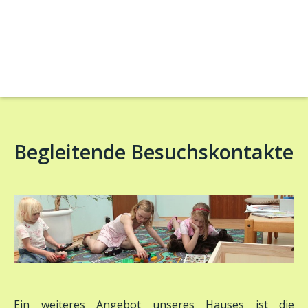
Begleitende Besuchskontakte
Ein weiteres Angebot unseres Hauses ist die