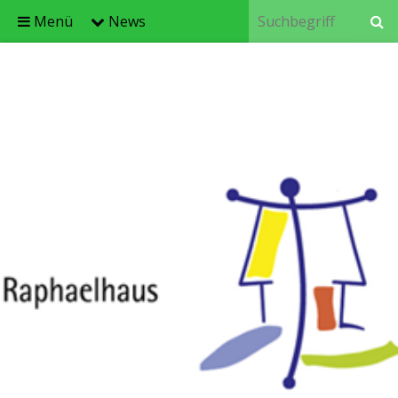
Menü
News