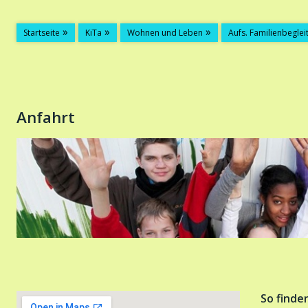
Startseite
KiTa
Wohnen und Leben
Aufs. Familienbeglei
Anfahrt
So finde