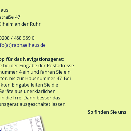
haus
traße 47
lheim an der Ruhr
0208 / 468 969 0
nfo(at)raphaelhaus.de
pp für das Navigationsgerät:
e bei der Eingabe der Postadresse
nummer 4 ein und fahren Sie ein
iter, bis zur Hausnummer 47. Bei
kten Eingabe leiten Sie die
Geräte aus unerklärlichen
n die Irre. Dann besser das
onsgerät ausgeschaltet lassen.
So finden Sie uns