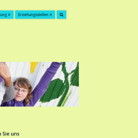
tung
Erziehungsstellen
n Sie uns